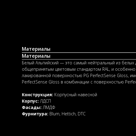
Материалы
Материалы
Белый Альпийский — это самый нейтральный из белых д
общепринятым цветовым стандартом RAL, и особенно 
лакированной поверхностью PG PerfectSense Gloss, и
PerfectSense Gloss в комбинации с поверхностью Perf
Конструкция:
Корпусный навесной
Корпус:
ЛДСП
Фасады:
ЛМДФ
Фурнитура:
Blum, Hettich, DTC