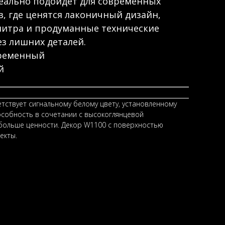
еально подойдёт для современных
, где ценятся лаконичный дизайн,
литра и продуманные технические
з лишних деталей.
временный
й
тствует сигнальному белому цвету, установленному
собность в сочетании с высокоглянцевой
 больше ценности. Декор W1100 с поверхностью
екты.