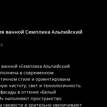
ля ванной Семплика Альпийский
19
.
я ванной «Семплика Альпийский
ыполнена в современном
тичном стиле и ориентирована
ную чистоту, свет и технологичность.
фасады в оттенке «Белый
й» наполняют пространство
 свежести и зрительно увеличивают