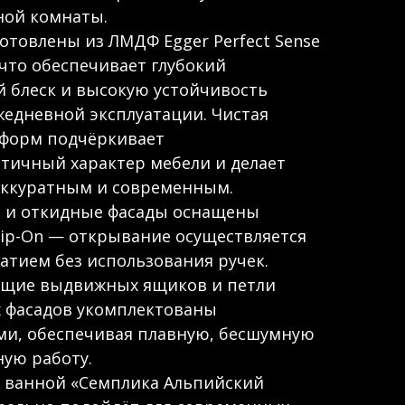
ной комнаты.
отовлены из ЛМДФ Egger Perfect Sense
, что обеспечивает глубокий
 блеск и высокую устойчивость
ежедневной эксплуатации. Чистая
 форм подчёркивает
тичный характер мебели и делает
аккуратным и современным.
 и откидные фасады оснащены
ip-On — открывание осуществляется
атием без использования ручек.
щие выдвижных ящиков и петли
 фасадов укомплектованы
ми, обеспечивая плавную, бесшумную
ую работу.
я ванной «Семплика Альпийский