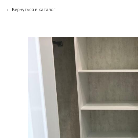
Вернуться в каталог