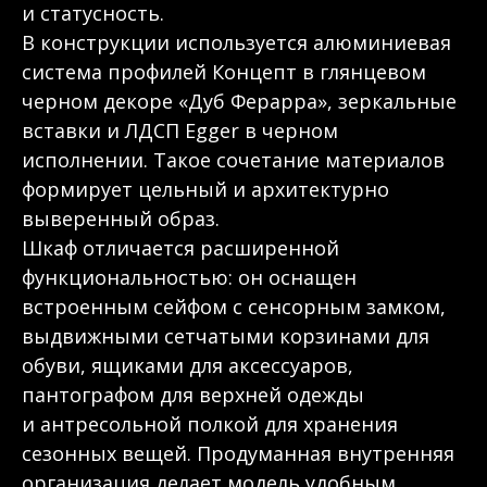
и статусность.
В конструкции используется алюминиевая
система профилей Концепт в глянцевом
черном декоре «Дуб Ферарра», зеркальные
вставки и ЛДСП Egger в черном
исполнении. Такое сочетание материалов
формирует цельный и архитектурно
выверенный образ.
Шкаф отличается расширенной
функциональностью: он оснащен
встроенным сейфом с сенсорным замком,
выдвижными сетчатыми корзинами для
обуви, ящиками для аксессуаров,
пантографом для верхней одежды
и антресольной полкой для хранения
сезонных вещей. Продуманная внутренняя
организация делает модель удобным